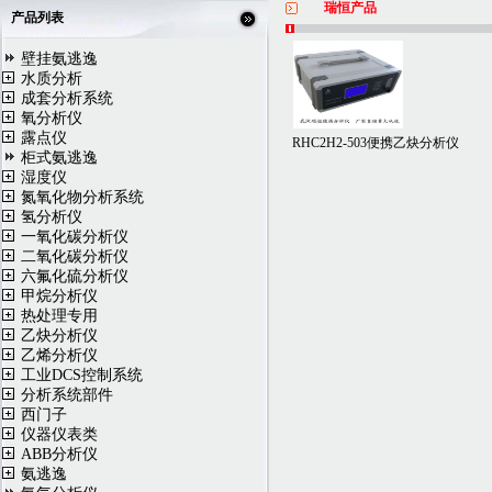
瑞恒产品
产品列表
壁挂氨逃逸
水质分析
成套分析系统
氧分析仪
露点仪
RHC2H2-503便携乙炔分析仪
柜式氨逃逸
湿度仪
氮氧化物分析系统
氢分析仪
一氧化碳分析仪
二氧化碳分析仪
六氟化硫分析仪
甲烷分析仪
热处理专用
乙炔分析仪
乙烯分析仪
工业DCS控制系统
分析系统部件
西门子
仪器仪表类
ABB分析仪
氨逃逸