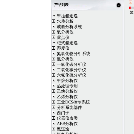
产品列表
暂
壁挂氨逃逸
水质分析
成套分析系统
氧分析仪
露点仪
柜式氨逃逸
湿度仪
氮氧化物分析系统
氢分析仪
一氧化碳分析仪
二氧化碳分析仪
六氟化硫分析仪
甲烷分析仪
热处理专用
乙炔分析仪
乙烯分析仪
工业DCS控制系统
分析系统部件
西门子
仪器仪表类
ABB分析仪
氨逃逸