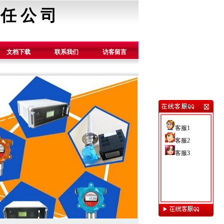
 任 公 司
文档下载
联系我们
访客留言